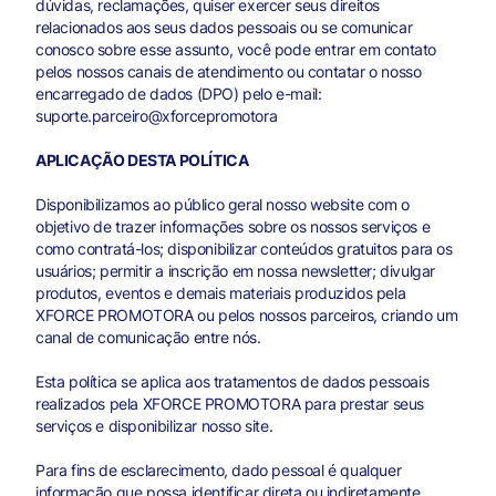
dúvidas, reclamações, quiser exercer seus direitos
relacionados aos seus dados pessoais ou se comunicar
conosco sobre esse assunto, você pode entrar em contato
pelos nossos canais de atendimento ou contatar o nosso
encarregado de dados (DPO) pelo e-mail:
suporte.parceiro@xforcepromotora
APLICAÇÃO DESTA POLÍTICA
Disponibilizamos ao público geral nosso website com o
objetivo de trazer informações sobre os nossos serviços e
como contratá-los; disponibilizar conteúdos gratuitos para os
usuários; permitir a inscrição em nossa newsletter; divulgar
produtos, eventos e demais materiais produzidos pela
XFORCE PROMOTORA ou pelos nossos parceiros, criando um
canal de comunicação entre nós.
Esta política se aplica aos tratamentos de dados pessoais
realizados pela XFORCE PROMOTORA para prestar seus
serviços e disponibilizar nosso site.
Para fins de esclarecimento, dado pessoal é qualquer
informação que possa identificar direta ou indiretamente