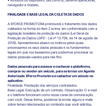
• Atributos do dispositivo, tais como ID, sistema operacional,
navegador e modelo;
FINALIDADE E BASE LEGAL DA COLETA DE DADOS
A XFORCE PROMOTORA promoverá o tratamento dos dados
coletados na forma do item 2 acima, em conformidade com a
legislação brasileira de proteção de dados (Lei Geral de
Proteção de Dados LGPD - Lei nº 13.709, de 14 de agosto de
2018). Apresentamos abaixo os motivos pelos quais
processamos os seus dados pessoais e os fundamentos
legais em que nos baseamos para podermos processar os
dados pessoais usados para tais fins:
Dados pessoais para acessar e conhecer a plataforma,
comprar ou vender um veículo, para se tornar um Agente
Autorizado XForce Promotora e cadastrar um veículo no
aplicativo:
Finalidade: Prestação dos serviços contratados.
Base Legal: Execução de um contrato. Observação: O e-mail
e o telefone funcionam como nosso canal de comunicação
com você. Dessa forma, podemos te enviar alguns e-mails
sobre temas relacionados ao conteúdo que você solicitou,