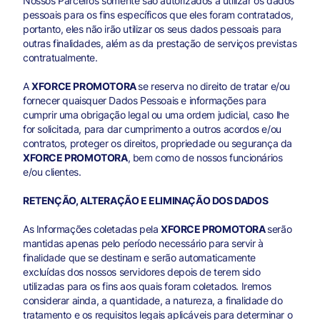
Nossos Parceiros somente são autorizados a utilizar os dados
pessoais para os fins específicos que eles foram contratados,
portanto, eles não irão utilizar os seus dados pessoais para
outras finalidades, além as da prestação de serviços previstas
contratualmente.
A
XFORCE PROMOTORA
se reserva no direito de tratar e/ou
fornecer quaisquer Dados Pessoais e informações para
cumprir uma obrigação legal ou uma ordem judicial, caso lhe
for solicitada, para dar cumprimento a outros acordos e/ou
contratos, proteger os direitos, propriedade ou segurança da
XFORCE PROMOTORA
, bem como de nossos funcionários
e/ou clientes.
RETENÇÃO, ALTERAÇÃO E ELIMINAÇÃO DOS DADOS
As Informações coletadas pela
XFORCE PROMOTORA
serão
mantidas apenas pelo período necessário para servir à
finalidade que se destinam e serão automaticamente
excluídas dos nossos servidores depois de terem sido
utilizadas para os fins aos quais foram coletados. Iremos
considerar ainda, a quantidade, a natureza, a finalidade do
tratamento e os requisitos legais aplicáveis para determinar o