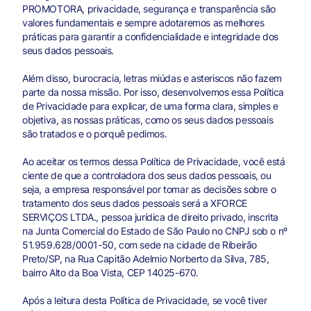
PROMOTORA, privacidade, segurança e transparência são
valores fundamentais e sempre adotaremos as melhores
práticas para garantir a confidencialidade e integridade dos
seus dados pessoais.
Além disso, burocracia, letras miúdas e asteriscos não fazem
parte da nossa missão. Por isso, desenvolvemos essa Política
de Privacidade para explicar, de uma forma clara, simples e
objetiva, as nossas práticas, como os seus dados pessoais
são tratados e o porquê pedimos.
Ao aceitar os termos dessa Política de Privacidade, você está
ciente de que a controladora dos seus dados pessoais, ou
seja, a empresa responsável por tomar as decisões sobre o
tratamento dos seus dados pessoais será a XFORCE
SERVIÇOS LTDA., pessoa jurídica de direito privado, inscrita
na Junta Comercial do Estado de São Paulo no CNPJ sob o nº
51.959.628/0001-50, com sede na cidade de Ribeirão
Preto/SP, na Rua Capitão Adelmio Norberto da Silva, 785,
bairro Alto da Boa Vista, CEP 14025-670.
Após a leitura desta Política de Privacidade, se você tiver