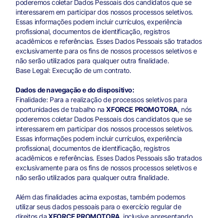
poderemos coletar Dados Pessoais dos candidatos que se
interessarem em participar dos nossos processos seletivos.
Essas informações podem incluir currículos, experiência
profissional, documentos de identificação, registros
acadêmicos e referências. Esses Dados Pessoais são tratados
exclusivamente para os fins de nossos processos seletivos e
não serão utilizados para qualquer outra finalidade.
Base Legal: Execução de um contrato.
Dados de navegação e do dispositivo:
Finalidade: Para a realização de processos seletivos para
oportunidades de trabalho na
XFORCE PROMOTORA
, nós
poderemos coletar Dados Pessoais dos candidatos que se
interessarem em participar dos nossos processos seletivos.
Essas informações podem incluir currículos, experiência
profissional, documentos de identificação, registros
acadêmicos e referências. Esses Dados Pessoais são tratados
exclusivamente para os fins de nossos processos seletivos e
não serão utilizados para qualquer outra finalidade.
Além das finalidades acima expostas, também podemos
utilizar seus dados pessoais para o exercício regular de
direitos da
XFORCE PROMOTORA
, inclusive apresentando