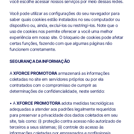
você escolhe acessar nossos serviços por meio dessas redes.
Você pode utilizar as configurações do seu navegador para
saber quais cookies estão instalados no seu computador ou
dispositivo ou, ainda, excluí-los ou restringi-los. Note que o
uso de cookies nos permite oferecer a você uma melhor
experiência em nosso site. O bloqueio de cookies pode afetar
certas funções, fazendo com que algumas páginas não
funcionem corretamente.
SEGURANÇA DA INFORMAÇÃO
A
XFORCE PROMOTORA
armazenará as informações
coletadas no site em servidores próprios ou por ela
contratados com o compromisso de cumprir as
determinações de confidencialidade, neste sentido:
• A
XFORCE PROMOTORA
adota medidas tecnológicas
adequadas a atender aos padrões legalmente requeridos
para preservar a privacidade dos dados coletados em seu
site, tais como: (i) proteção contra acesso não autorizado de
terceiros a seus sistemas; (ii) controle do acesso às
informações coletadas por empregados e profissionais