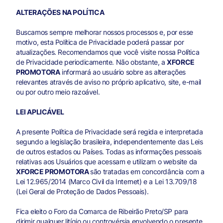
ALTERAÇÕES NA POLÍTICA
Buscamos sempre melhorar nossos processos e, por esse
motivo, esta Política de Privacidade poderá passar por
atualizações. Recomendamos que você visite nossa Política
de Privacidade periodicamente. Não obstante, a
XFORCE
PROMOTORA
informará ao usuário sobre as alterações
relevantes através de aviso no próprio aplicativo, site, e-mail
ou por outro meio razoável.
LEI APLICÁVEL
A presente Política de Privacidade será regida e interpretada
segundo a legislação brasileira, independentemente das Leis
de outros estados ou Países. Todas as informações pessoais
relativas aos Usuários que acessam e utilizam o website da
XFORCE PROMOTORA
são tratadas em concordância com a
Lei 12.965/2014 (Marco Civil da Internet) e a Lei 13.709/18
(Lei Geral de Proteção de Dados Pessoais).
Fica eleito o Foro da Comarca de Ribeirão Preto/SP para
dirimir qualquer litígio ou controvérsia envolvendo o presente