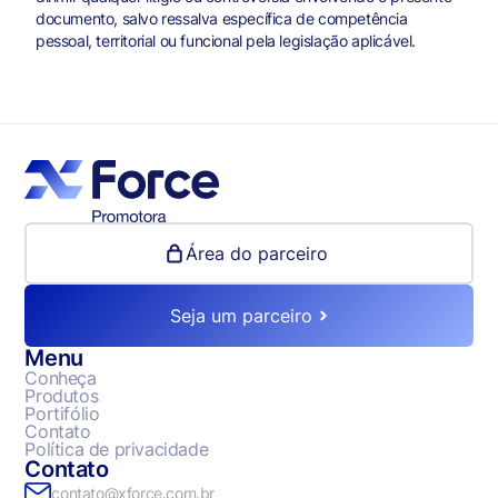
documento, salvo ressalva específica de competência
pessoal, territorial ou funcional pela legislação aplicável.
Área do parceiro
Seja um parceiro
Menu
Conheça
Produtos
Portifólio
Contato
Política de privacidade
Contato
contato@xforce.com.br