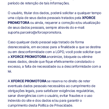
período de retenção de tais Informações.
O usuário, titular dos dados, poderá solicitar a qualquer tempo
uma cópia de seus dados pessoais tratados pela
XFORCE
PROMOTORA
ou ainda, requerer a correção e/ou atualização
de seus dados pessoais, sempre através do e-mail:
suporte.parceiro@xforcepromotora.
Caso qualquer dado pessoal seja tratado de forma
desnecessária, em excesso para a finalidade a que se destina
ou em desconformidade com a LGPD, você pode solicitar que
a
XFORCE PROMOTORA
anonimize, bloqueie ou elimine
esses dados, desde que fique efetivamente constatado o
excesso, a falta de necessidade ou a desconformidade com a
lei.
A
XFORCE PROMOTORA
se reserva no direito de reter
eventuais dados pessoais necessários ao cumprimento de
obrigações legais, para satisfazer exigências regulatórias,
sanar divergências com o usuário, evitar fraudes e o uso
indevido do site e dos dados e/ou para garantir o
cumprimento desta Política de Privacidade.