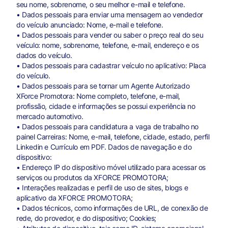
seu nome, sobrenome, o seu melhor e-mail e telefone.
• Dados pessoais para enviar uma mensagem ao vendedor
do veículo anunciado: Nome, e-mail e telefone.
• Dados pessoais para vender ou saber o preço real do seu
veículo: nome, sobrenome, telefone, e-mail, endereço e os
dados do veículo.
• Dados pessoais para cadastrar veículo no aplicativo: Placa
do veículo.
• Dados pessoais para se tornar um Agente Autorizado
XForce Promotora: Nome completo, telefone, e-mail,
profissão, cidade e informações se possui experiência no
mercado automotivo.
• Dados pessoais para candidatura a vaga de trabalho no
painel Carreiras: Nome, e-mail, telefone, cidade, estado, perfil
Linkedin e Currículo em PDF. Dados de navegação e do
dispositivo:
• Endereço IP do dispositivo móvel utilizado para acessar os
serviços ou produtos da XFORCE PROMOTORA;
• Interações realizadas e perfil de uso de sites, blogs e
aplicativo da XFORCE PROMOTORA;
• Dados técnicos, como informações de URL, de conexão de
rede, do provedor, e do dispositivo; Cookies;