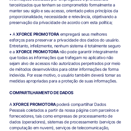
terceirizados que tenham se comprometido formalmente a
manter seu sigilo e seu acesso, orientado pelos princípios da
proporcionalidade, necessidade e relevância, objetivando a
preservação da privacidade de acordo com esta política;
• A
XFORCE PROMOTORA
empregará seus melhores
esforços para preservar a privacidade dos dados do usuário.
Entretanto, infelizmente, nenhum sistema é totalmente seguro
e a
XFORCE PROMOTORA
não pode garantir integralmente
que todas as informações que trafegam no aplicativo não
sejam alvo de acessos não autorizados perpetrados por meio
de métodos desenvolvidos para obter informações de forma
indevida. Por esse motivo, o usuário também deverá tomar as
medidas apropriadas para a proteção de suas informações.
COMPARTILHAMENTO DE DADOS
A
XFORCE PROMOTORA
poderá compartilhar Dados
Pessoais coletados a partir da nossa página com parceiros e
fornecedores, tais como empresas de processamento de
dados (operadores), sistemas de processamento (serviços de
computação em nuvem), serviços de telecomunicação,